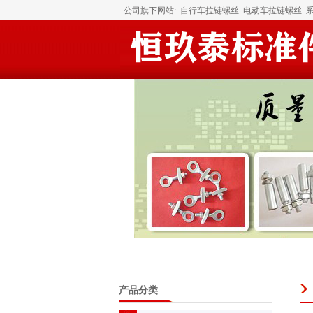
公司旗下网站:
自行车拉链螺丝
电动车拉链螺丝
产品分类