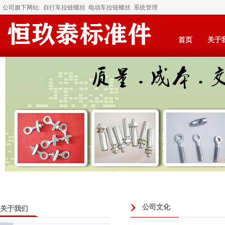
公司旗下网站:
自行车拉链螺丝
电动车拉链螺丝
系统管理
首页
关于
公司文化
关于我们