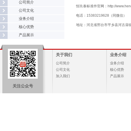
公司简介
恒玖泰标准件官网：http://www.hengji
公司文化
电话：
15383219628
（同微信）
业务介绍
地址：河北省邢台市平乡县河古庙
核心优势
产品展示
关于我们
业务介绍
公司简介
业务介绍
公司文化
核心优势
加入我们
产品展示
关注公众号